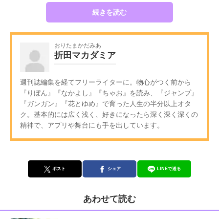
続きを読む
おりたまかだみあ
折田マカダミア
週刊誌編集を経てフリーライターに。物心がつく前から
『りぼん』『なかよし』『ちゃお』を読み、『ジャンプ』
『ガンガン』『花とゆめ』で育った人生の半分以上オタ
ク。基本的には広く浅く、好きになったら深く深く深くの
精神で、アプリや舞台にも手を出しています。
ポスト
シェア
LINEで送る
あわせて読む