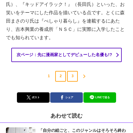
氏）、『キッドアイラック！』（長田氏）といった、お
笑いをテーマにした作品を描いている点です。とくに森
田まさのり氏は『べしゃり暮らし』を連載するにあた
り、吉本興業の養成所「ＮＳＣ」に実際に入学したこと
でも知られています。
次ページ：先に漫画家としてデビューした名優も!?
1
2
3
ポスト
シェア
LINEで送る
あわせて読む
「自分の絵ごと、このジャンルはそろそろ終わ