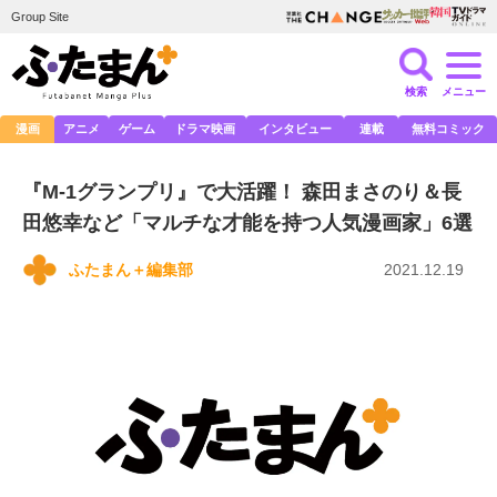
Group Site
検索
メニュー
漫画
アニメ
ゲーム
ドラマ映画
インタビュー
連載
無料コミック
『M-1グランプリ』で大活躍！ 森田まさのり＆長
田悠幸など「マルチな才能を持つ人気漫画家」6選
ふたまん＋編集部
2021.12.19