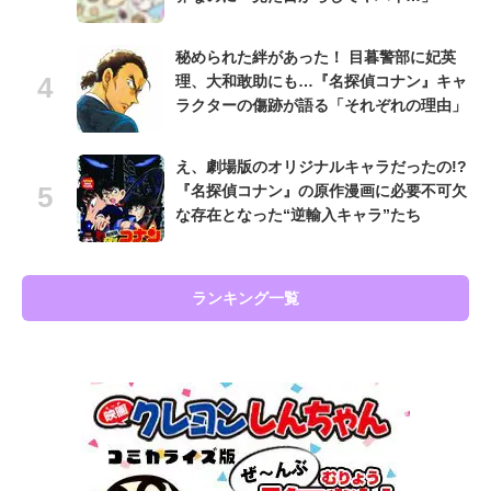
秘められた絆があった！ 目暮警部に妃英
理、大和敢助にも…『名探偵コナン』キャ
ラクターの傷跡が語る「それぞれの理由」
え、劇場版のオリジナルキャラだったの!?
『名探偵コナン』の原作漫画に必要不可欠
な存在となった“逆輸入キャラ”たち
ランキング一覧