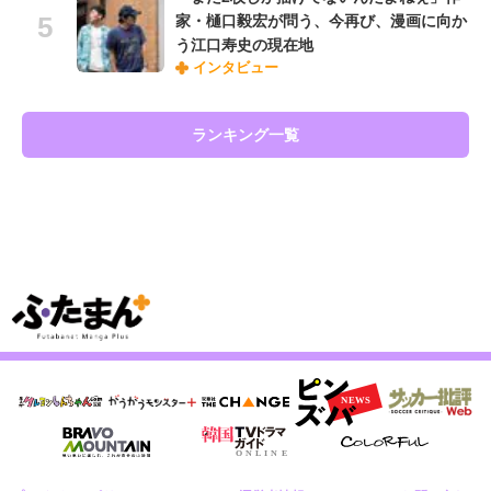
家・樋口毅宏が問う、今再び、漫画に向か
う江口寿史の現在地
インタビュー
ランキング一覧