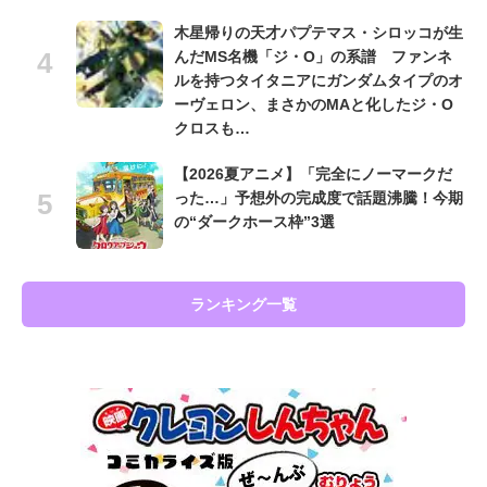
木星帰りの天才パプテマス・シロッコが生
んだMS名機「ジ・O」の系譜 ファンネ
ルを持つタイタニアにガンダムタイプのオ
ーヴェロン、まさかのMAと化したジ・O
クロスも…
【2026夏アニメ】「完全にノーマークだ
った…」予想外の完成度で話題沸騰！今期
の“ダークホース枠”3選
ランキング一覧