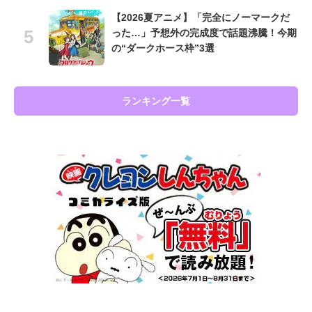
【2026夏アニメ】「完全にノーマークだ
った…」予想外の完成度で話題沸騰！今期
の“ダークホース枠”3選
ランキング一覧