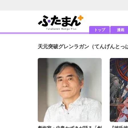
トップ
漫画
天元突破グレンラガン
（てんげんとっ