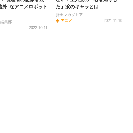
格外”なアニメロボット
た」涙のキャラとは
折田マカダミア
アニメ
2021.11.19
＋編集部
2022.10.11