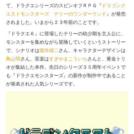
て、ドラクエシリーズのスピンオフＲＰＧ『
ドラゴンク
エストモンスターズ テリーのワンダーランド
』が発売
されました。いまから２３年前のことです。
『ドラクエ６』に登場したテリーの幼少期を主人公に、
モンスターを集めながら冒険していくというストーリー
で、シナリオは
堀井雄二
さん、キャラクターデザインは
鳥山明
さん、音楽は
すぎやまこういち
さんと、黄金トリ
オが集結した本作。先日のシリーズ３５周年イベントで
も『ドラクエモンスターズ』の新作が制作中であること
が発表された人気シリーズです。