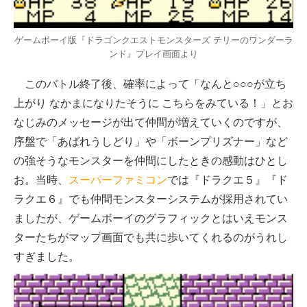
ゲームボーイ版『ドラゴンクエストモンスターズ テリーのワンダーラ
ンド』プレイ画面より
このバトル終了後、確率によって「なんと○○○が立ち
上がり なかまになりたそうに こちらをみている！」とお
なじみのメッセージが出て仲間が増えていくのですが、
序盤で「あばれうしどり」や「ボーンプリズナー」など
の強そうなモンスターを仲間にしたときの感動はひとし
お。当時、
スーパーファミコン
では『ドラクエ５』『ド
ラクエ６』でも仲間モンスターシステムが採用されてい
ましたが、ゲームボーイのグラフィックとはいえモンス
ターたちがマップ画面でも共に歩いてくれるのがうれし
すぎました。