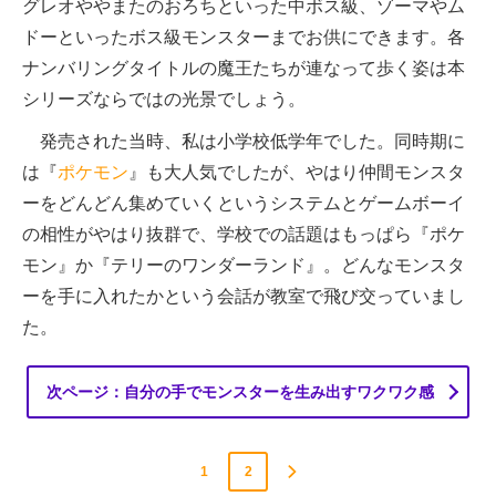
グレオややまたのおろちといった中ボス級、ゾーマやム
ドーといったボス級モンスターまでお供にできます。各
ナンバリングタイトルの魔王たちが連なって歩く姿は本
シリーズならではの光景でしょう。
発売された当時、私は小学校低学年でした。同時期に
は『
ポケモン
』も大人気でしたが、やはり仲間モンスタ
ーをどんどん集めていくというシステムとゲームボーイ
の相性がやはり抜群で、学校での話題はもっぱら『ポケ
モン』か『テリーのワンダーランド』。どんなモンスタ
ーを手に入れたかという会話が教室で飛び交っていまし
た。
次ページ：自分の手でモンスターを生み出すワクワク感
1
2