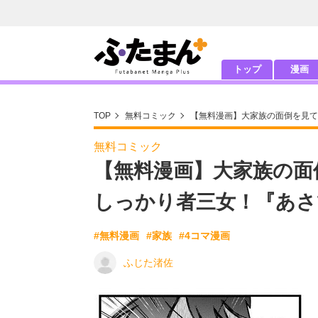
トップ
漫画
TOP
無料コミック
【無料漫画】大家族の面倒を見て
無料コミック
【無料漫画】大家族の面
しっかり者三女！『あさひ
#無料漫画
#家族
#4コマ漫画
ふじた渚佐