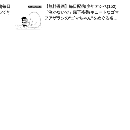
)毎日
【無料漫画】毎日配信!少年アシベ(152)
ってき
「泣かないで」森下裕美/キュートなゴマ
フアザラシの“ゴマちゃん”をめぐる名作
ギャグ4コマ