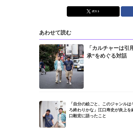
ポスト
あわせて読む
「カルチャーは引
承”をめぐる対話
「自分の絵ごと、このジャンルは
ろ終わりかな」江口寿史が炎上を
口毅宏に語ったこと