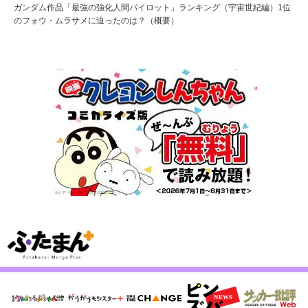
ガンダム作品「最強の強化人間パイロット」ランキング（宇宙世紀編）1位
のフォウ・ムラサメに迫ったのは？（概要）