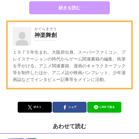
続きを読む
かぐらまそう
神楽舞創
１９７５年生まれ。大阪府出身。スーパーファミコン、プ
レイステーションの時代からゲーム関連書籍の編集、執筆
を手がける。アニメ関連書籍、漫画のキャラクターブック
等を制作したほか、アニメ誌や映画パンフレット、少年漫
画誌などでインタビュー記事等をメインに活動。
ポスト
シェア
LINEで送る
あわせて読む