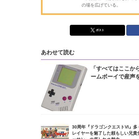
の場を広げている。
ポスト
あわせて読む
「すべてはここから
ームボーイで産声
30周年『ドラゴンクエストVI』多
レイヤーを魅了した頼もしい兄貴