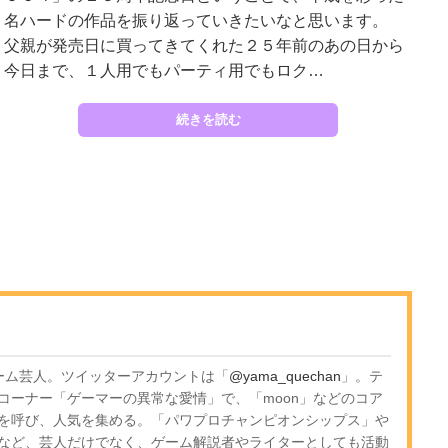
名ハードの作品を振り返っていきたいなと思います。
父親が発売日に買ってきてくれた２５年前のあの日から
今日まで、１人用でもパーティ用でもロク…
続きを読む
のゲーム芸人。ツイッターアカウントは「
@yama_quechan
」。テ
コーナー「ゲーマーの異常な愛情」で、「moon」などのコア
を呼び、人気を集める。「パワプロチャンピオンシップス」や
など、芸人だけでなく、ゲーム解説者やライターとしても活動