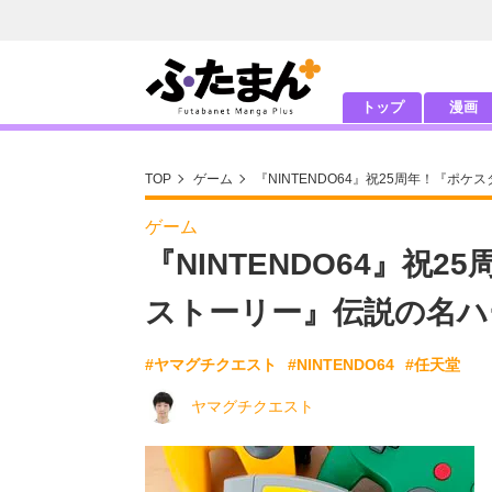
トップ
漫画
TOP
ゲーム
『NINTENDO64』祝25周年！『
ゲーム
『NINTENDO64』祝
ストーリー』伝説の名ハ
#ヤマグチクエスト
#NINTENDO64
#任天堂
ヤマグチクエスト