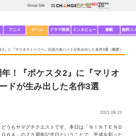
Group Site
アニメ
ゲーム
ドラマ映画
インタビュー
連載
無料コ
ポケスタ2』に『マリオストーリー』伝説の名ハードが生み出した名作3選（概要）
25周年！『ポケスタ2』に『マリオ
ードが生み出した名作3選
2021.06.23
どうもヤマグチクエストです。本日は「ＮＩＮＴＥＮＤ
Ｏ６４」の２５周年記念日ということで、平成を彩った