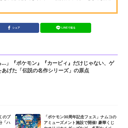
シェア
LINEで送る
...」『ポケモン』『カービィ』だけじゃない、ゲ
をあげた「伝説の名作シリーズ」の原点
くのプ
「ポケモン30周年記念フェス」ナムコの
分「ハ
アミューズメント施設で開催! 豪華くじ