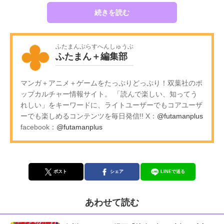
続きを読む
ふたまんぷらすへんしゅうぶ
ふたまん＋編集部
マンガ＋アニメ＋ゲームをたっぷりどっぷり！双葉社のポ
ップカルチャー情報サイト。 「読んで楽しい、知ってう
れしい」をキーワードに、ライトユーザーでもコアユーザ
ーでも楽しめるコンテンツを毎日発信!! X：
@futamanplus
facebook：
@futamanplus
ポスト
シェア
LINEで送る
あわせて読む