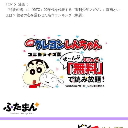
TOP
漫画
『特攻の拓』に『GTO』90年代を代表する『週刊少年マガジン』漫画とい
えば？ 読者の心を震わせた名作ランキング（概要）