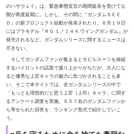
のハサウェイ』は、緊急事態宣言の期間延長を受けて公
開が再度延期に。しかし、その間に『ガンダムＳＥＥ
Ｄ』の新プロジェクト始動が発表されたり、６月１９日
にはプラモデル『ＲＧ １／１４４ ウイングガンダム』が
発売されるなど、ガンダムシリーズに関するニュースは
尽きない。
そしてガンダムファンが集まるとモビルスーツを操縦
するパイロットの話題で盛り上がりがちだが、大人にな
ると優秀な上官キャラの魅力に気づかされることも多
い。そこで本サイトでは、全ガンダムシリーズの中で
「もっとも理想的だと思う上官（上司）キャラ」に関す
るアンケート調査を実施。６５７名のガンダムファンか
ら寄せられた回答を、ランキング形式で紹介していこ
う。