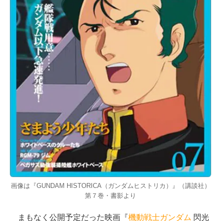
画像は『GUNDAM HISTORICA（ガンダムヒストリカ）』（講談社）
第７巻・書影より
まもなく公開予定だった映画『
機動戦士ガンダム
閃光