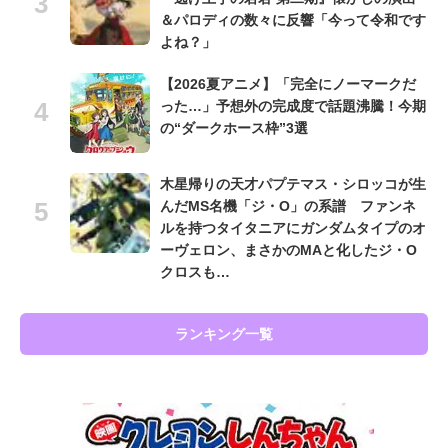
＆パロディの数々に反響「今って令和です
よね？」
【2026夏アニメ】「完全にノーマークだ
った…」予想外の完成度で話題沸騰！今期
の“ダークホース枠”3選
木星帰りの天才パプテマス・シロッコが生
んだMS名機「ジ・O」の系譜 ファンネ
ルを持つタイタニアにガンダムタイプのオ
ーヴェロン、まさかのMAと化したジ・O
クロスも…
ランキング一覧