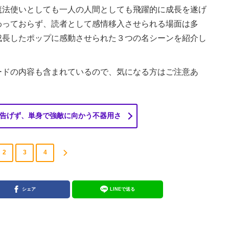
法使いとしても一人の人間としても飛躍的に成長を遂げ
わっておらず、読者として感情移入させられる場面は多
成長したポップに感動させられた３つの名シーンを紹介し
ドの内容も含まれているので、気になる方はご注意あ
告げず、単身で強敵に向かう不器用さ
2
3
4
シェア
LINEで送る