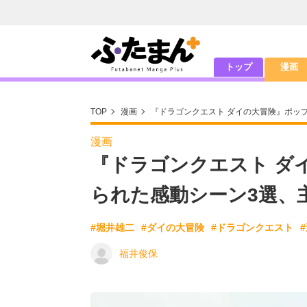
トップ
漫画
TOP
漫画
『ドラゴンクエスト ダイの大冒険』ポッ
漫画
『ドラゴンクエスト ダ
られた感動シーン3選、
#堀井雄二
#ダイの大冒険
#ドラゴンクエスト
福井俊保