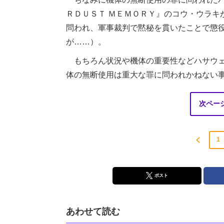
ＲＤＵＳＴ ＭＥＭＯＲＹ』のコウ・ウラキ
問われ、軍事裁判で黙秘を貫いたことで懲
が……）。
もちろん状況や機体の重要性などハサウェ
体の無断使用は重大な罪に問われかねない
次ペー
1
ポスト
あわせて読む