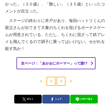
かった」（３０歳）、「難しい」（３５歳）といったコ
メントが目立った。
ステージの終わりに井戸があり、毎回ハットリくんの
親父さんが出てきて大量のちくわを投げるボーナスゲー
ムが用意されている。ただし、ちくわに混ざって鉄アレ
イも飛んでくるので調子に乗ってはいけない。せがれを
殺す気か！
次ページ：「あかおにホーマー」って誰!?
1
2
3
ポスト
シェア
LINEで送る