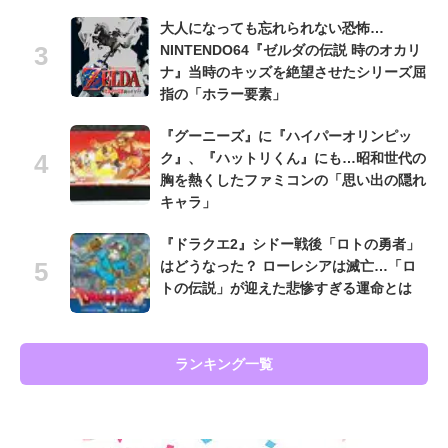
大人になっても忘れられない恐怖…
NINTENDO64『ゼルダの伝説 時のオカリ
ナ』当時のキッズを絶望させたシリーズ屈
指の「ホラー要素」
『グーニーズ』に『ハイパーオリンピッ
ク』、『ハットリくん』にも…昭和世代の
胸を熱くしたファミコンの「思い出の隠れ
キャラ」
『ドラクエ2』シドー戦後「ロトの勇者」
はどうなった？ ローレシアは滅亡…「ロ
トの伝説」が迎えた悲惨すぎる運命とは
ランキング一覧