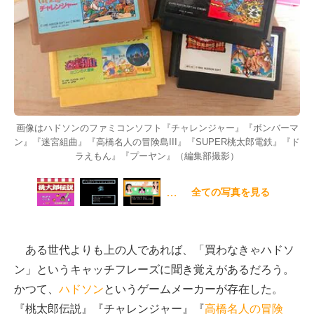
画像はハドソンのファミコンソフト『チャレンジャー』『ボンバーマ
ン』『迷宮組曲』『高橋名人の冒険島III』『SUPER桃太郎電鉄』『ド
ラえもん』『プーヤン』（編集部撮影）
…
全ての写真を見る
ある世代よりも上の人であれば、「買わなきゃハドソ
ン」というキャッチフレーズに聞き覚えがあるだろう。
かつて、
ハドソン
というゲームメーカーが存在した。
『桃太郎伝説』『チャレンジャー』『
高橋名人の冒険