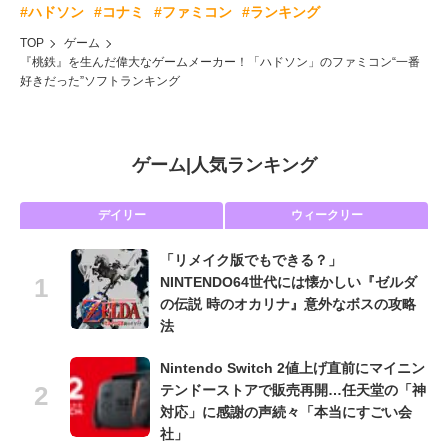
#ハドソン
#コナミ
#ファミコン
#ランキング
TOP
ゲーム
『桃鉄』を生んだ偉大なゲームメーカー！「ハドソン」のファミコン“一番
好きだった”ソフトランキング
ゲーム
|
人気ランキング
デイリー
ウィークリー
「リメイク版でもできる？」
NINTENDO64世代には懐かしい『ゼルダ
の伝説 時のオカリナ』意外なボスの攻略
法
Nintendo Switch 2値上げ直前にマイニン
テンドーストアで販売再開…任天堂の「神
対応」に感謝の声続々「本当にすごい会
社」