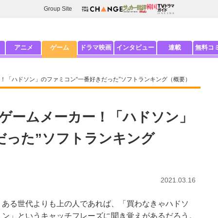
Group Site
アニメ
ゲーム
ドラマ映画
インタビュー
連載
無料コ
！「ハドソン」のファミコン“一番好きだった”ソフトランキング（概要）
ゲームメーカー！「ハドソン」
だった”ソフトランキング
2021.03.16
ある世代よりも上の人であれば、「買わなきゃハドソ
ン」というキャッチフレーズに聞き覚えがあるだろう。