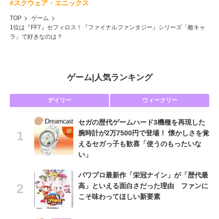
#スクウェア・エニックス
TOP
ゲーム
1位は『FF7』セフィロス！『ファイナルファンタジー』シリーズ「敵キャ
ラ」で好きなのは？
ゲーム
|
人気ランキング
デイリー
ウィークリー
セガの歴代ゲームハード3機種を再現した
腕時計が2万7500円で登場！ 懐かしさを覚
えるセガっ子も歓喜「使うのもったいな
い」
パワプロ最新作「栄冠ナイン」が「歴代最
高」といえる面白さだった理由 ファンに
こそ味わってほしい新要素