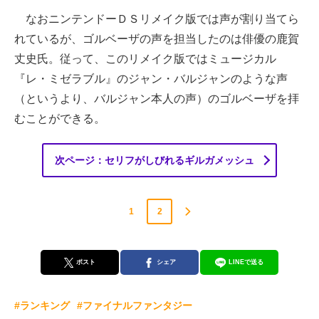
なおニンテンドーＤＳリメイク版では声が割り当てら
れているが、ゴルベーザの声を担当したのは俳優の鹿賀
丈史氏。従って、このリメイク版ではミュージカル
『レ・ミゼラブル』のジャン・バルジャンのような声
（というより、バルジャン本人の声）のゴルベーザを拝
むことができる。
次ページ：セリフがしびれるギルガメッシュ
1
2
ポスト
シェア
LINEで送る
#ランキング
#ファイナルファンタジー