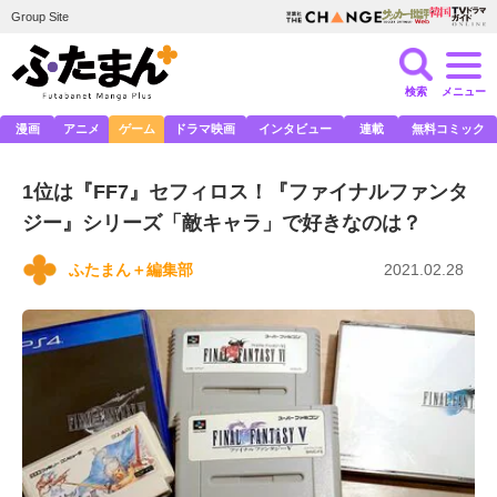
Group Site
検索
メニュー
漫画
アニメ
ゲーム
ドラマ映画
インタビュー
連載
無料コミック
1位は『FF7』セフィロス！『ファイナルファンタ
ジー』シリーズ「敵キャラ」で好きなのは？
ふたまん＋編集部
2021.02.28