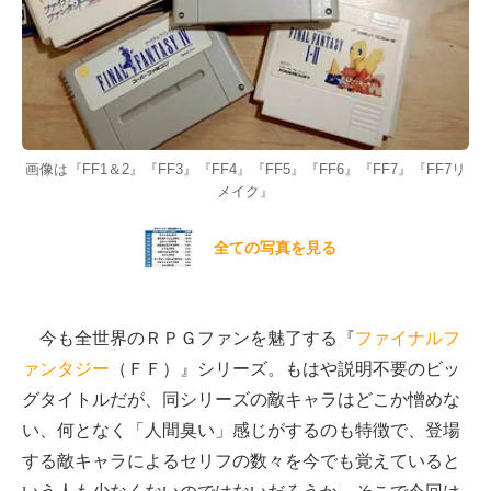
画像は『FF1＆2』『FF3』『FF4』『FF5』『FF6』『FF7』『FF7リ
メイク』
全ての写真を見る
今も全世界のＲＰＧファンを魅了する『
ファイナルフ
ァンタジー
（ＦＦ）』シリーズ。もはや説明不要のビッ
グタイトルだが、同シリーズの敵キャラはどこか憎めな
い、何となく「人間臭い」感じがするのも特徴で、登場
する敵キャラによるセリフの数々を今でも覚えていると