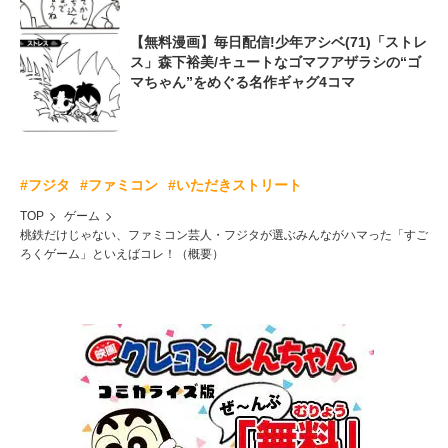
【無料漫画】毎日配信!少年アシベ(71)「ストレ
ス」森下裕美/キュートなゴマフアザラシの“ゴ
マちゃん”をめぐる名作ギャグ4コマ
#フジタ
#ファミコン
#いただきストリート
TOP
ゲーム
桃鉄だけじゃない、ファミコン芸人・フジタが選ぶみんながハマった「すご
ろくゲーム」といえばコレ！（概要）