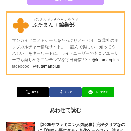
ふたまんぷらすへんしゅうぶ
ふたまん＋編集部
マンガ＋アニメ＋ゲームをたっぷりどっぷり！双葉社のポ
ップカルチャー情報サイト。 「読んで楽しい、知ってう
れしい」をキーワードに、ライトユーザーでもコアユーザ
ーでも楽しめるコンテンツを毎日発信!! X：
@futamanplus
facebook：
@futamanplus
ポスト
シェア
LINEで送る
あわせて読む
【2025年ファミコン人気記事】完全クリアなの
に「後味が悪すぎる」名作ゲームほか、読まれ