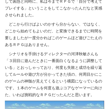
して困惑と同時に、私は今までＲＰＧで「自分で考えて
プレイする」ということをしてこなかったんだなと実感
させられました。
どこから行けばよいのかすら分からない、ではなく、
どこから始めてもよいのだ、と変換できるまでに時間を
要しましたが一度分かればこのゲームほど遊びごたえの
あるＲＰＧはありません。
シナリオを手掛けるディレクターの河津秋敏さんも
「３回目に遊んだときに一番面白くなるように調整して
いる」とおっしゃっており、何度も失敗と成功を繰り返
してルールや遊び方が分かってきた頃の、何周目かにこ
のゲームの神髄が見えてくるという構図になっているの
です。１本のゲームを何度も遊ぶコアなゲーマーに向け
た、いわば挑戦的なＲＰＧだったんだと思います。