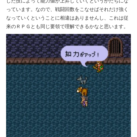
した技によって能力値が上昇していくというかたちにな
っています。なので、戦闘回数をこなせばそれだけ強く
なっていくということに相違はありませんし、これは従
来のＲＰＧとも同じ要領で理解できるかなと思います。