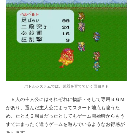
バトルシステムでは、武器を育てていく面白さも
８人の主人公にはそれぞれに物語・そして専用ＢＧＭ
があり、選んだ主人公によってスタート地点も違うた
め、たとえ２周目だったとしてもゲーム開始時からもう
すでにまったく違うゲームを遊んでいるようなお得感が
あります。