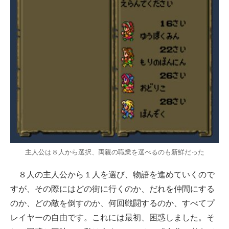
主人公は８人から選択、両親の職業を選べるのも新鮮だった
８人の主人公から１人を選び、物語を進めていくので
すが、その際にはどの街に行くのか、だれを仲間にする
のか、どの敵を倒すのか、何回戦闘するのか、すべてプ
レイヤーの自由です。これには最初、困惑しました。そ