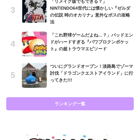
「リメイク版でもできる？」
NINTENDO64世代には懐かしい『ゼルダ
の伝説 時のオカリナ』意外なボスの攻略
法
「これ野球ゲームだよね…？」バッドエン
ドがハードすぎる『パワプロクンポケッ
ト』の超トラウマエピソード
ついにグランドオープン！淡路島でゾーマ
討伐「ドラゴンクエストアイランド」に行
ってきた!!!
ランキング一覧