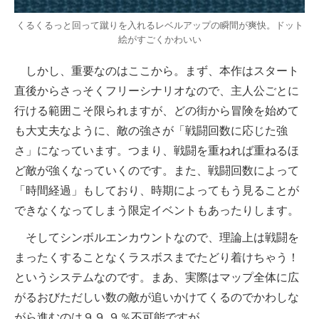
くるくるっと回って蹴りを入れるレベルアップの瞬間が爽快。ドット
絵がすごくかわいい
しかし、重要なのはここから。まず、本作はスタート
直後からさっそくフリーシナリオなので、主人公ごとに
行ける範囲こそ限られますが、どの街から冒険を始めて
も大丈夫なように、敵の強さが「戦闘回数に応じた強
さ」になっています。つまり、戦闘を重ねれば重ねるほ
ど敵が強くなっていくのです。また、戦闘回数によって
「時間経過」もしており、時期によってもう見ることが
できなくなってしまう限定イベントもあったりします。
そしてシンボルエンカウントなので、理論上は戦闘を
まったくすることなくラスボスまでたどり着けちゃう！
というシステムなのです。まあ、実際はマップ全体に広
がるおびただしい数の敵が追いかけてくるのでかわしな
がら進むのは９９.９％不可能ですが……。