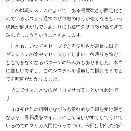
この戦闘システムによって、ある程度強さが固定化さ
れているボスより通常のザコ敵のほうが強くなるという
現象が起きがちで、あまりにも道中のザコ敵が強すぎて
詰んでしまうということもあります。
しかも、いつでもセーブできる便利さが裏目に出て、
ダンジョンの途中でセーブしてしまい、後戻りも進むこ
ともできなくなるパターンの詰み方もありました。本当
に難しいですし、このシステムを理解して慣れるまでと
ても時間がかかりました。
そこでオススメなのが『ロマサガ３』というわけで
す。
３は初代作の粗削りながらも意欲的な作風を受け継ぎ
ながら、難易度をマイルドにして遊びやすくしてくれて
いるのでロマサガ入門にうってつけ。今回は初代の紹介