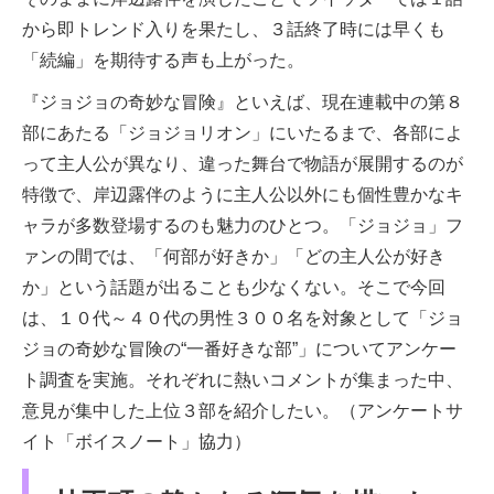
から即トレンド入りを果たし、３話終了時には早くも
「続編」を期待する声も上がった。
『ジョジョの奇妙な冒険』といえば、現在連載中の第８
部にあたる「ジョジョリオン」にいたるまで、各部によ
って主人公が異なり、違った舞台で物語が展開するのが
特徴で、岸辺露伴のように主人公以外にも個性豊かなキ
ャラが多数登場するのも魅力のひとつ。「ジョジョ」フ
ァンの間では、「何部が好きか」「どの主人公が好き
か」という話題が出ることも少なくない。そこで今回
は、１０代～４０代の男性３００名を対象として「ジョ
ジョの奇妙な冒険の“一番好きな部”」についてアンケー
ト調査を実施。それぞれに熱いコメントが集まった中、
意見が集中した上位３部を紹介したい。（アンケートサ
イト「ボイスノート」協力）