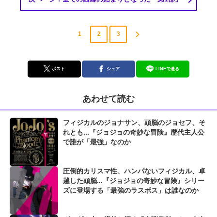
1
2
3
ポスト
シェア
LINEで送る
あわせて読む
フィジカルのジョナサン、頭脳のジョセフ、そ
れとも...『ジョジョの奇妙な冒険』歴代主人公
で誰が「最強」なのか
圧倒的カリスマ性、ハンパないフィジカル、卓
越した頭脳...『ジョジョの奇妙な冒険』シリー
ズに登場する「最強のラスボス」は誰なのか