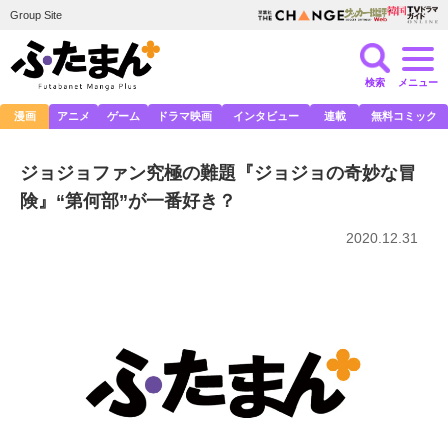
Group Site
検索
メニュー
漫画
アニメ
ゲーム
ドラマ映画
インタビュー
連載
無料コミック
ジョジョファン究極の難題『ジョジョの奇妙な冒
険』“第何部”が一番好き？
2020.12.31