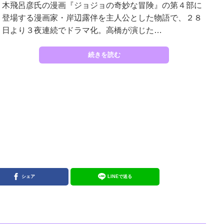
木飛呂彦氏の漫画『ジョジョの奇妙な冒険』の第４部に
登場する漫画家・岸辺露伴を主人公とした物語で、２８
日より３夜連続でドラマ化。高橋が演じた…
続きを読む
シェア
LINEで送る