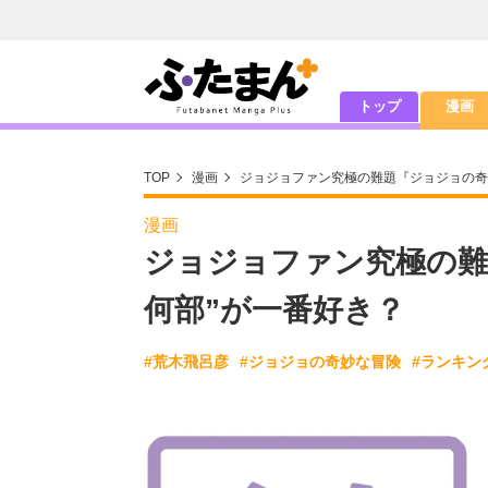
トップ
漫画
TOP
漫画
ジョジョファン究極の難題『ジョジョの奇
漫画
ジョジョファン究極の難
何部”が一番好き？
#荒木飛呂彦
#ジョジョの奇妙な冒険
#ランキン