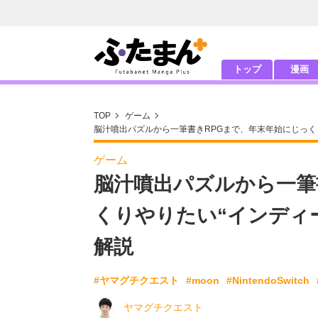
トップ
漫画
TOP
ゲーム
脳汁噴出パズルから一筆書きRPGまで、年末年始にじっく
ゲーム
脳汁噴出パズルから一筆
くりやりたい“インディ
解説
#ヤマグチクエスト
#moon
#NintendoSwitch
ヤマグチクエスト