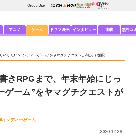
Group Site
アニメ
ゲーム
ドラマ映画
インタビュー
連載
無料コ
りやりたい“インディーゲーム”をヤマグチクエストが解説（概要）
書きRPGまで、年末年始にじっ
ーゲーム”をヤマグチクエストが
#インディーゲーム
2020.12.29