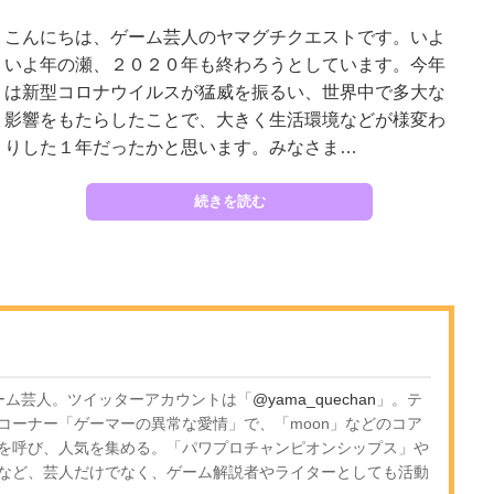
こんにちは、ゲーム芸人のヤマグチクエストです。いよ
いよ年の瀬、２０２０年も終わろうとしています。今年
は新型コロナウイルスが猛威を振るい、世界中で多大な
影響をもたらしたことで、大きく生活環境などが様変わ
りした１年だったかと思います。みなさま…
続きを読む
のゲーム芸人。ツイッターアカウントは「
@yama_quechan
」。テ
コーナー「ゲーマーの異常な愛情」で、「moon」などのコア
を呼び、人気を集める。「パワプロチャンピオンシップス」や
など、芸人だけでなく、ゲーム解説者やライターとしても活動