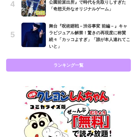
公園前派出所』で時代を先取りしすぎた
「奇想天外なオリジナルゲーム」
舞台『呪術廻戦－渋谷事変 前編－』キャ
ラビジュアル解禁！驚きの再現度に称賛
続々「カッコよすぎ」「誰が本人連れてこ
いと」
ランキング一覧