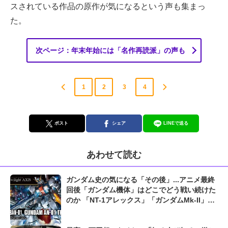
スされている作品の原作が気になるという声も集まっ
た。
次ページ：年末年始には「名作再読派」の声も
1
2
3
4
ポスト
シェア
LINEで送る
あわせて読む
ガンダム史の気になる「その後」...アニメ最終
回後「ガンダム機体」はどこでどう戦い続けた
のか 「NT-1アレックス」「ガンダムMk-II」
「ZZガンダム」...