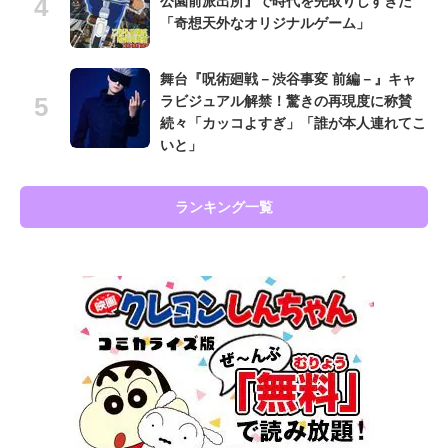
公園前派出所』で時代を先取りしすぎた
「奇想天外なオリジナルゲーム」
舞台『呪術廻戦－渋谷事変 前編－』キャ
ラビジュアル解禁！驚きの再現度に称賛
続々「カッコよすぎ」「誰が本人連れてこ
いと」
ランキング一覧