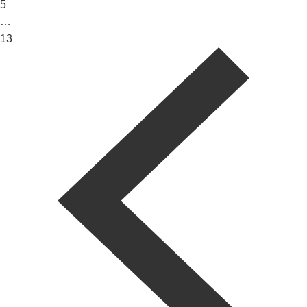
5
…
13