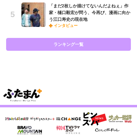
「まだ2枚しか描けてないんだよねぇ」作
家・樋口毅宏が問う、今再び、漫画に向か
う江口寿史の現在地
インタビュー
ランキング一覧