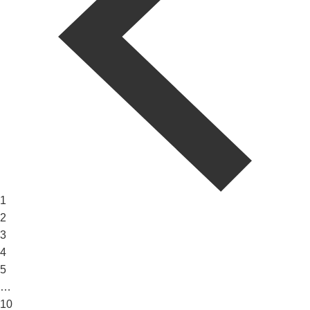
1
2
3
4
5
…
10