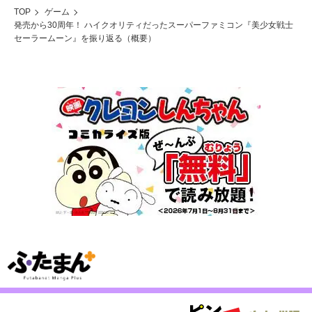
TOP
ゲーム
発売から30周年！ ハイクオリティだったスーパーファミコン『美少女戦士
セーラームーン』を振り返る（概要）