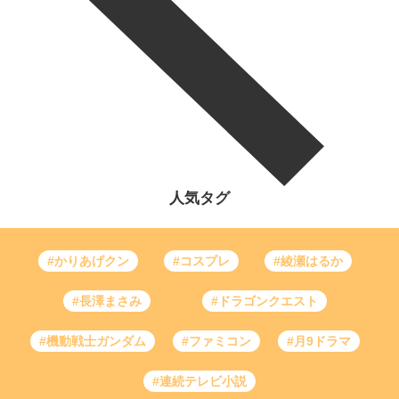
人気タグ
#かりあげクン
#コスプレ
#綾瀬はるか
#長澤まさみ
#ドラゴンクエスト
#機動戦士ガンダム
#ファミコン
#月9ドラマ
#連続テレビ小説