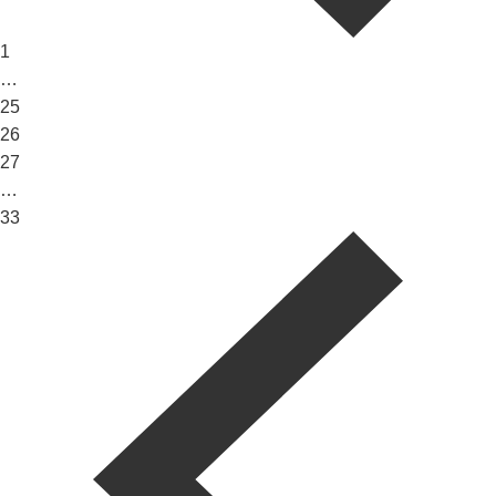
1
…
25
26
27
…
33