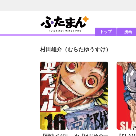
トップ
漫画
村田雄介
（むらたゆうすけ）