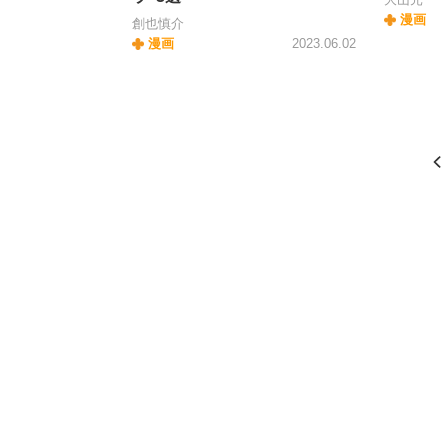
漫画
創也慎介
漫画
2023.06.02