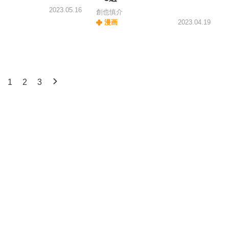
2023.05.16
創也慎介
漫画
2023.04.19
1
2
3