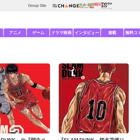
Group Site
アニメ
ゲーム
ドラマ映画
インタビュー
連載
無料コ