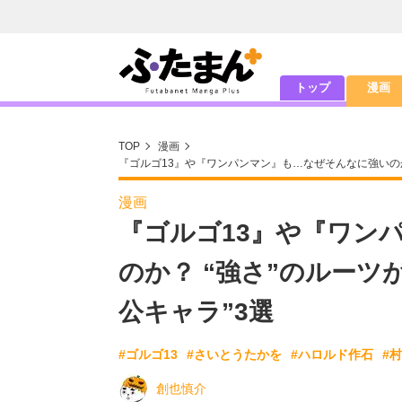
トップ
漫画
TOP
漫画
『ゴルゴ13』や『ワンパンマン』も…なぜそんなに強いのか
漫画
『ゴルゴ13』や『ワン
のか？ “強さ”のルーツ
公キャラ”3選
#ゴルゴ13
#さいとうたかを
#ハロルド作石
#
創也慎介