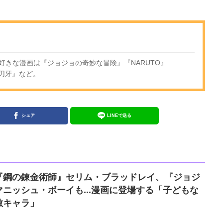
好きな漫画は『ジョジョの奇妙な冒険』『NARUTO』
ー刃牙』など。
シェア
LINEで送る
『鋼の錬金術師』セリム・ブラッドレイ、『ジョジ
ニッシュ・ボーイも...漫画に登場する「子どもな
敵キャラ」