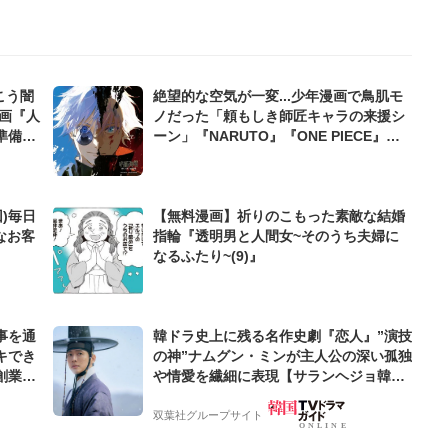
こう闇
絶望的な空気が一変...少年漫画で鳥肌モ
画『人
ノだった「頼もしき師匠キャラの来援シ
準備
ーン」『NARUTO』『ONE PIECE』
『呪術廻戦』で描かれた最強描写
)毎日
【無料漫画】祈りのこもった素敵な結婚
なお客
指輪『透明男と人間女~そのうち夫婦に
なるふたり~(9)』
事を通
韓ドラ史上に残る名作史劇『恋人』”演技
キでき
の神”ナムグン・ミンが主人公の深い孤独
創業来
や情愛を繊細に表現【サランヘジョ韓ド
ケティン
ラ】
双葉社グループサイト