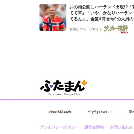
井の頭公園にハーランド出現!?「
てて草」「いや、かなりハーラン
てるんよ」金髪&背番号9の大男の
バイキング・ロー”映像が話題!「
双葉社グループサイト
もらった」
プライバシーポリシー
運営者情報
お問い合わせ