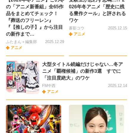
の「アニメ新番組」全65作
026年冬アニメ「歴史に残
品をまとめてチェック！
る豊作クール」と評される
『葬送のフリーレン』
ワケ
『【推しの子】』から注目
蒼影コウ
2025.12.15
の新作まで…
アニメ
ふたまん＋編集部
2025.12.29
アニメ
大型タイトル続編だけじゃない…冬ア
ニメ「覇権候補」の新作3選 すでに
「注目度絶大」のワケ
FM中西
2025.12.14
アニメ