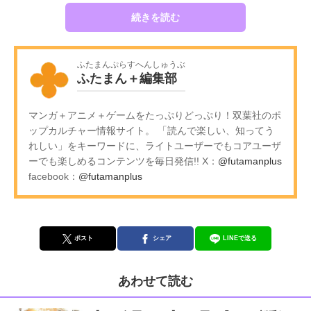
続きを読む
ふたまんぷらすへんしゅうぶ
ふたまん＋編集部
マンガ＋アニメ＋ゲームをたっぷりどっぷり！双葉社のポ
ップカルチャー情報サイト。 「読んで楽しい、知ってう
れしい」をキーワードに、ライトユーザーでもコアユーザ
ーでも楽しめるコンテンツを毎日発信!! X：
@futamanplus
facebook：
@futamanplus
ポスト
シェア
LINEで送る
あわせて読む