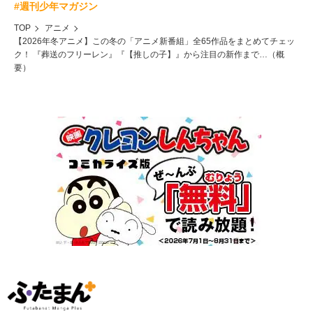
#週刊少年マガジン
TOP
アニメ
【2026年冬アニメ】この冬の「アニメ新番組」全65作品をまとめてチェッ
ク！ 『葬送のフリーレン』『【推しの子】』から注目の新作まで…（概
要）