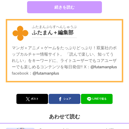
続きを読む
ふたまんぷらすへんしゅうぶ
ふたまん＋編集部
マンガ＋アニメ＋ゲームをたっぷりどっぷり！双葉社のポ
ップカルチャー情報サイト。 「読んで楽しい、知ってう
れしい」をキーワードに、ライトユーザーでもコアユーザ
ーでも楽しめるコンテンツを毎日発信!! X：
@futamanplus
facebook：
@futamanplus
ポスト
シェア
LINEで送る
あわせて読む