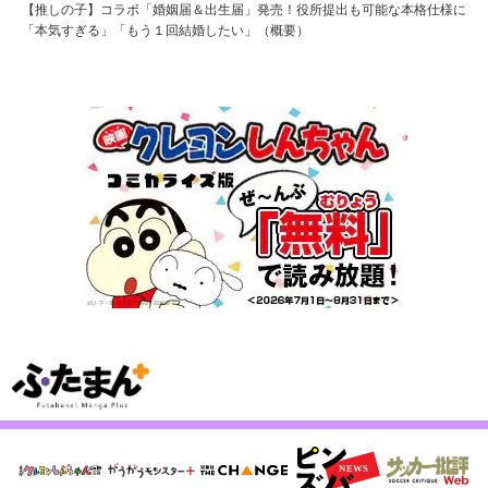
【推しの子】コラボ「婚姻届＆出生届」発売！役所提出も可能な本格仕様に
「本気すぎる」「もう１回結婚したい」（概要）