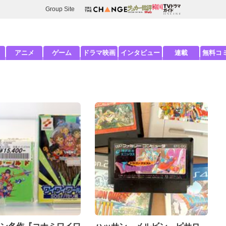
Group Site
アニメ
ゲーム
ドラマ映画
インタビュー
連載
無料コ