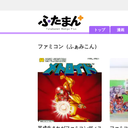
トップ
漫画
ファミコン
（ふぁみこん）