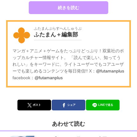
続きを読む
ふたまんぷらすへんしゅうぶ
ふたまん＋編集部
マンガ＋アニメ＋ゲームをたっぷりどっぷり！双葉社のポ
ップカルチャー情報サイト。 「読んで楽しい、知ってう
れしい」をキーワードに、ライトユーザーでもコアユーザ
ーでも楽しめるコンテンツを毎日発信!! X：
@futamanplus
facebook：
@futamanplus
ポスト
シェア
LINEで送る
あわせて読む