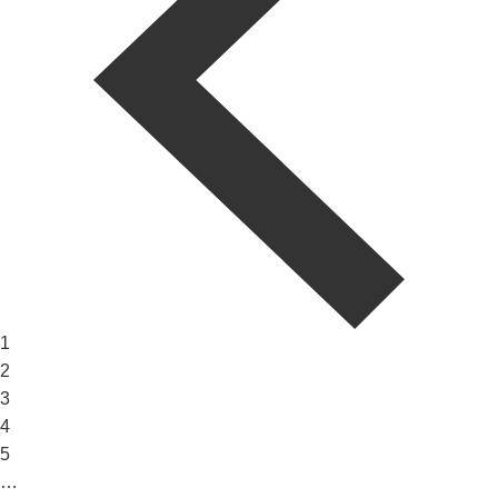
1
2
3
4
5
…