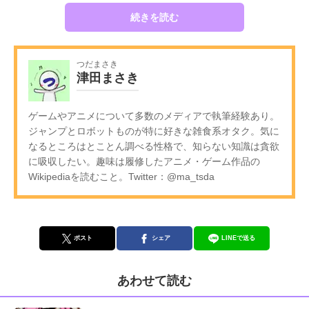
続きを読む
つだまさき
津田まさき
ゲームやアニメについて多数のメディアで執筆経験あり。
ジャンプとロボットものが特に好きな雑食系オタク。気に
なるところはとことん調べる性格で、知らない知識は貪欲
に吸収したい。趣味は履修したアニメ・ゲーム作品の
Wikipediaを読むこと。Twitter：@ma_tsda
ポスト
シェア
LINEで送る
あわせて読む