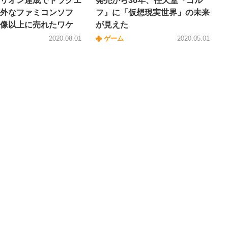
リオン達成でドラクエ
発売から36年、任天堂『ゴル
外なファミコンソフ
フ』に「仮想現実世界」の未来
像以上に売れたワケ
が見えた
2020.08.01
ゲーム
2020.05.01