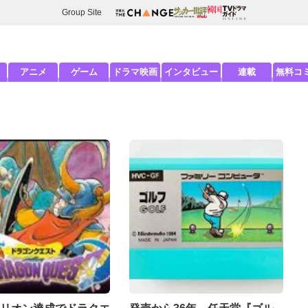
Group Site
アニメ
ゲーム
ドラマ映画
インタビュー
連載
無料コ