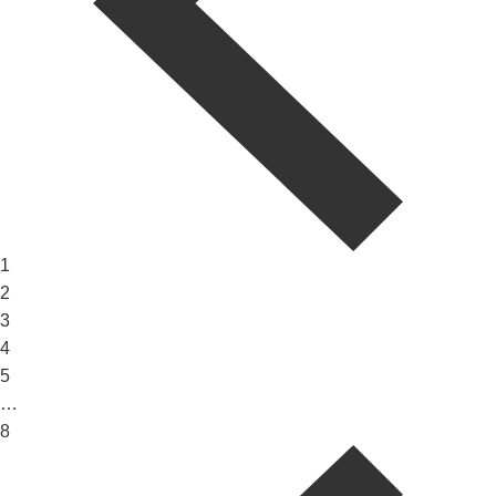
1
2
3
4
5
…
8