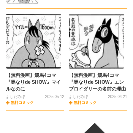
【無料漫画】競馬4コマ
【無料漫画】競馬4コマ
『馬なりde SHOW』マイ
『馬なりde SHOW』エン
ルなのに
ブロイダリーの名前の理由
よしだみほ
2025.05.12
よしだみほ
2025.04.21
無料コミック
無料コミック