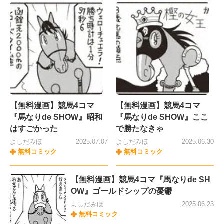
【無料漫画】競馬4コマ
【無料漫画】競馬4コマ
『馬なりde SHOW』昭和
『馬なりde SHOW』ここ
はすごかった
で勝たなきゃ
よしだみほ
2025.07.07
よしだみほ
2025.06.30
無料コミック
無料コミック
【無料漫画】競馬4コマ『馬なりde SH
OW』ゴールドシップの憂鬱
よしだみほ
2025.06.23
無料コミック