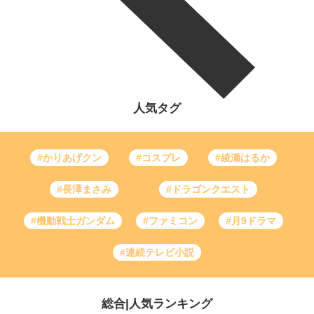
人気タグ
#かりあげクン
#コスプレ
#綾瀬はるか
#長澤まさみ
#ドラゴンクエスト
#機動戦士ガンダム
#ファミコン
#月9ドラマ
#連続テレビ小説
総合
|
人気ランキング