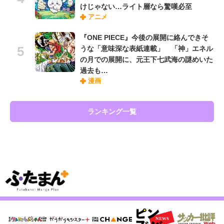
けじゃない…ライト層なら驚嘆必至
アニメ
『ONE PIECE』今後の展開に絡んできそ
うな「意味深な表紙連載」 「神」エネル
の月での展開に、元王下七武海の謎めいた
過去も…
漫画
ランキング一覧