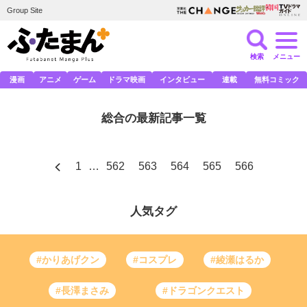
Group Site
検索
メニュー
漫画
アニメ
ゲーム
ドラマ映画
インタビュー
連載
無料コミック
総合の最新記事一覧
1
…
562
563
564
565
566
人気タグ
#かりあげクン
#コスプレ
#綾瀬はるか
#長澤まさみ
#ドラゴンクエスト