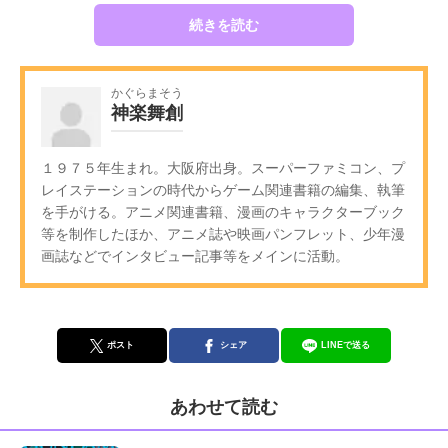
続きを読む
かぐらまそう
神楽舞創
１９７５年生まれ。大阪府出身。スーパーファミコン、プ
レイステーションの時代からゲーム関連書籍の編集、執筆
を手がける。アニメ関連書籍、漫画のキャラクターブック
等を制作したほか、アニメ誌や映画パンフレット、少年漫
画誌などでインタビュー記事等をメインに活動。
ポスト
シェア
LINEで送る
あわせて読む