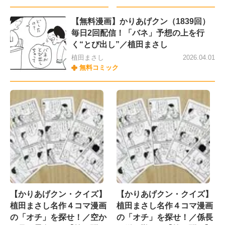
【無料漫画】かりあげクン（1839回）
毎日2回配信！「バネ」予想の上を行
く“とび出し”／植田まさし
植田まさし
2026.04.01
無料コミック
【かりあげクン・クイズ】
【かりあげクン・クイズ】
植田まさし名作４コマ漫画
植田まさし名作４コマ漫画
の「オチ」を探せ！／空か
の「オチ」を探せ！／係長