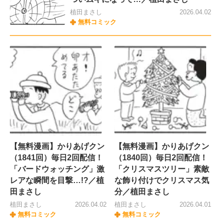
植田まさし
2026.04.02
無料コミック
【無料漫画】かりあげクン
【無料漫画】かりあげクン
（1841回）毎日2回配信！
（1840回）毎日2回配信！
「バードウォッチング」激
「クリスマスツリー」素敵
レアな瞬間を目撃…!?／植
な飾り付けでクリスマス気
田まさし
分／植田まさし
植田まさし
2026.04.02
植田まさし
2026.04.01
無料コミック
無料コミック