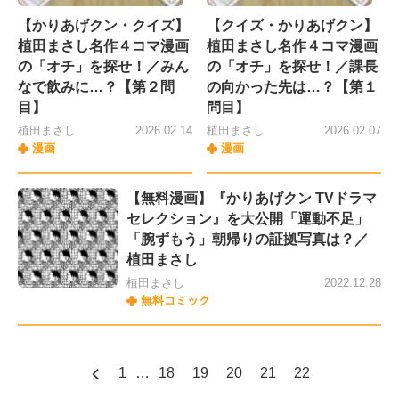
【かりあげクン・クイズ】
【クイズ・かりあげクン】
植田まさし名作４コマ漫画
植田まさし名作４コマ漫画
の「オチ」を探せ！／みん
の「オチ」を探せ！／課長
なで飲みに…？【第２問
の向かった先は…？【第１
目】
問目】
植田まさし
2026.02.14
植田まさし
2026.02.07
漫画
漫画
【無料漫画】『かりあげクン TVドラマ
セレクション』を大公開「運動不足」
「腕ずもう」朝帰りの証拠写真は？／
植田まさし
植田まさし
2022.12.28
無料コミック
1
…
18
19
20
21
22