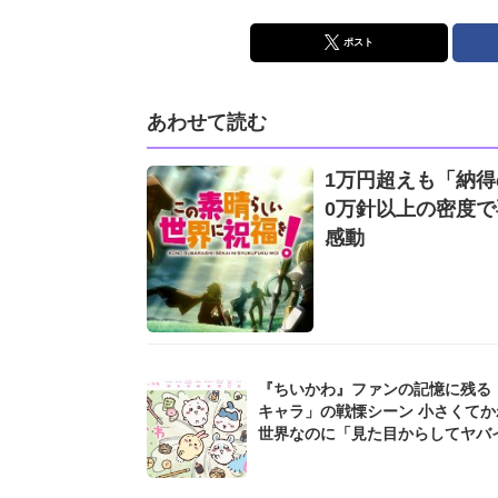
ポスト
あわせて読む
1万円超えも「納得
0万針以上の密度で
感動
『ちいかわ』ファンの記憶に残る
キャラ」の戦慄シーン 小さくてか
世界なのに「見た目からしてヤバイ.