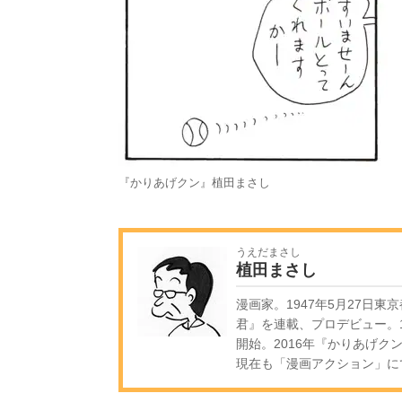
『かりあげクン』植田まさし
うえだまさし
植田まさし
漫画家。1947年5月27日東
君』を連載、プロデビュー。1
開始。2016年『かりあげク
現在も「漫画アクション」に