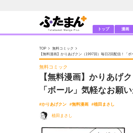
トップ
漫画
TOP
無料コミック
【無料漫画】かりあげクン（1997回）毎日2回配信！「
無料コミック
【無料漫画】かりあげクン
「ボール」気軽なお願い
#かりあげクン
#無料漫画
#植田まさし
植田まさし