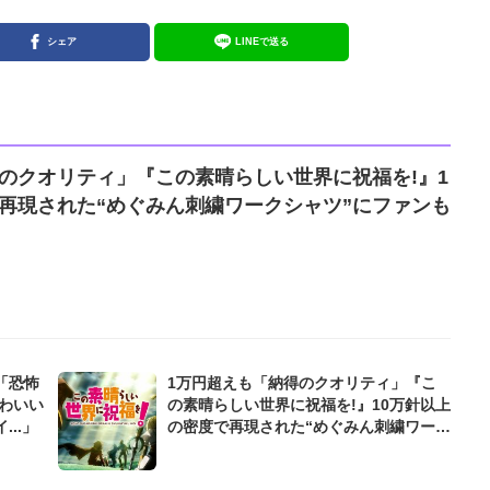
シェア
LINEで送る
のクオリティ」『この素晴らしい世界に祝福を!』1
再現された“めぐみん刺繍ワークシャツ”にファンも
「恐怖
1万円超えも「納得のクオリティ」『こ
わいい
の素晴らしい世界に祝福を!』10万針以上
..」
の密度で再現された“めぐみん刺繍ワーク
シャツ”にファンも感動