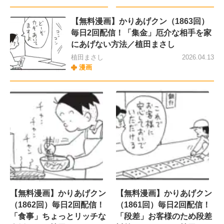
【無料漫画】かりあげクン（1863回）
毎日2回配信！「集金」厄介な相手を家
にあげない方法／植田まさし
植田まさし
2026.04.13
漫画
【無料漫画】かりあげクン
【無料漫画】かりあげクン
（1862回）毎日2回配信！
（1861回）毎日2回配信！
「食事」ちょっとリッチな
「段差」お客様のため段差