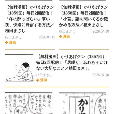
【無料漫画】かりあげクン
【無料漫画】かりあげクン
（1859回）毎日2回配信！
（1858回）毎日2回配信！
「冬の酔っぱらい」寒い
「小言」話を聞いてるか確
夜、快適に野宿する方法／
かめる方法／植田まさし
植田まさし
植田まさし
2026.04.10
漫画
植田まさし
2026.04.11
漫画
【無料漫画】かりあげクン（1857回）
毎日2回配信！「居眠り」忘れちゃいけ
ない大切なこと／植田まさし
植田まさし
2026.04.10
漫画