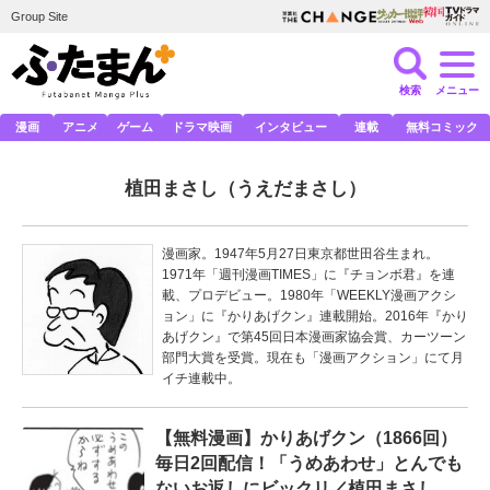
Group Site
検索
メニュー
漫画
アニメ
ゲーム
ドラマ映画
インタビュー
連載
無料コミック
植田まさし
（うえだまさし）
漫画家。1947年5月27日東京都世田谷生まれ。
1971年「週刊漫画TIMES」に『チョンボ君』を連
載、プロデビュー。1980年「WEEKLY漫画アクシ
ョン」に『かりあげクン』連載開始。2016年『かり
あげクン』で第45回日本漫画家協会賞、カーツーン
部門大賞を受賞。現在も「漫画アクション」にて月
イチ連載中。
【無料漫画】かりあげクン（1866回）
毎日2回配信！「うめあわせ」とんでも
ないお返しにビックリ／植田まさし