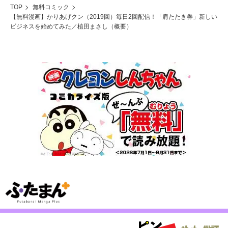
TOP
無料コミック
【無料漫画】かりあげクン（2019回）毎日2回配信！「肩たたき券」新しい
ビジネスを始めてみた／植田まさし（概要）