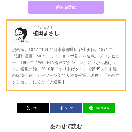
続きを読む
うえだまさし
植田まさし
漫画家。1947年5月27日東京都世田谷生まれ。1971年
「週刊漫画TIMES」に『チョンボ君』を連載、プロデビュ
ー。1980年「WEEKLY漫画アクション」に『かりあげク
ン』連載開始。2016年『かりあげクン』で第45回日本漫
画家協会賞、カーツーン部門大賞を受賞。現在も「漫画ア
クション」にて月イチ連載中。
ポスト
シェア
LINEで送る
あわせて読む