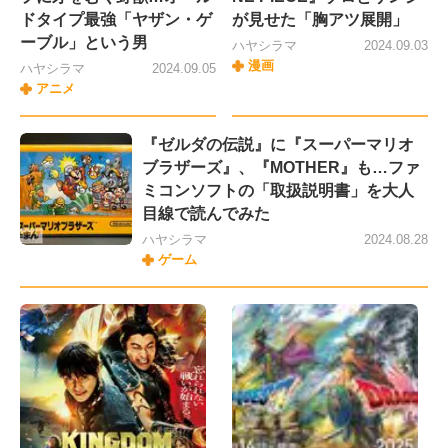
ドタイプ最強「ヤザン・ゲ
が見せた「胸アツ展開」
ーブル」という男
ハヤシラマ
2024.09.03
漫画
ハヤシラマ
2024.09.05
アニメ
『ゼルダの伝説』に『スーパーマリオ
ブラザーズ』、『MOTHER』も…ファ
ミコンソフトの「取扱説明書」を大人
目線で読んでみた
ハヤシラマ
2024.08.28
ゲーム