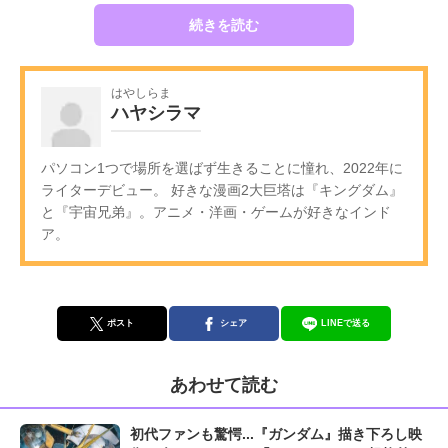
続きを読む
はやしらま
ハヤシラマ
パソコン1つで場所を選ばず生きることに憧れ、2022年に
ライターデビュー。 好きな漫画2大巨塔は『キングダム』
と『宇宙兄弟』。アニメ・洋画・ゲームが好きなインド
ア。
ポスト
シェア
LINEで送る
あわせて読む
初代ファンも驚愕...『ガンダム』描き下ろし映