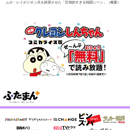
ムロ・レイがジオン兵を絶望させた「圧倒的すぎる戦闘シーン」（概要）